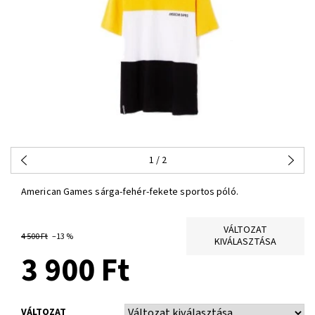
1
/ 2
American Games sárga-fehér-fekete sportos póló.
VÁLTOZAT
4 500 Ft
–13 %
KIVÁLASZTÁSA
3 900 Ft
VÁLTOZAT