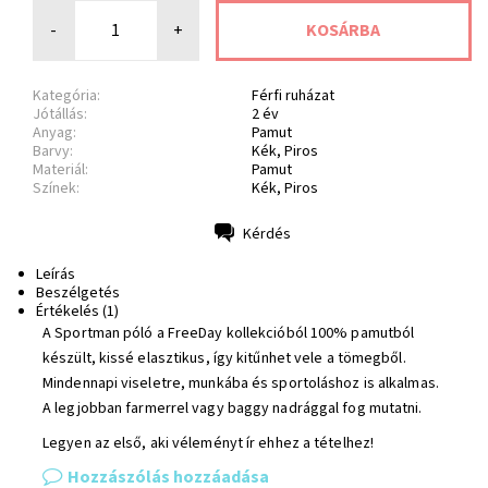
-
+
Kategória:
Férfi ruházat
Jótállás:
2 év
Anyag:
Pamut
Barvy:
Kék, Piros
Materiál:
Pamut
Színek:
Kék, Piros
Kérdés
Nyomtatás
Leírás
Beszélgetés
Értékelés (1)
A Sportman póló a FreeDay kollekcióból 100% pamutból
készült, kissé elasztikus, így kitűnhet vele a tömegből.
Mindennapi viseletre, munkába és sportoláshoz is alkalmas.
A legjobban farmerrel vagy baggy nadrággal fog mutatni.
Legyen az első, aki véleményt ír ehhez a tételhez!
Hozzászólás hozzáadása