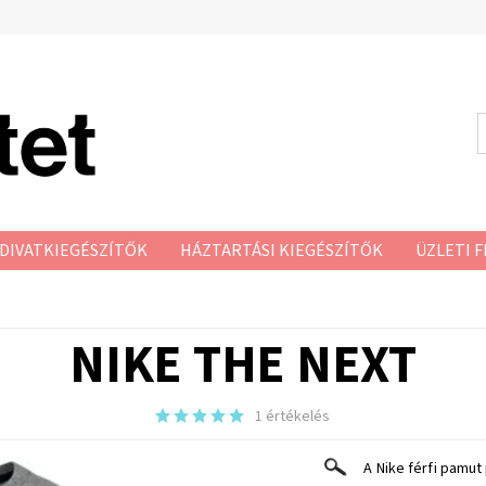
DIVATKIEGÉSZÍTŐK
HÁZTARTÁSI KIEGÉSZÍTŐK
ÜZLETI F
NIKE THE NEXT
1 értékelés
A Nike férfi pamu