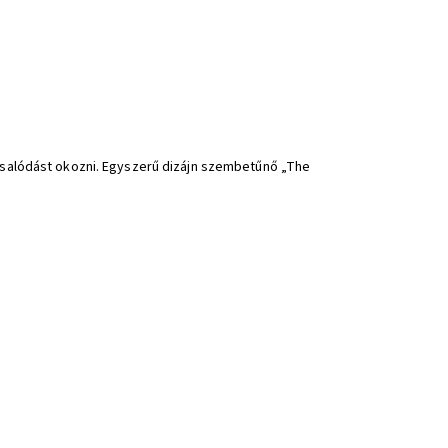
 csalódást okozni. Egyszerű dizájn szembetűnő „The