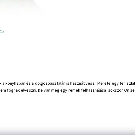
 konyhában és a dolgozóasztalán is hasznát veszi. Mérete egy teniszlab
nem fognak elveszni. De van még egy remek felhasználása: sokszor Ön sem 