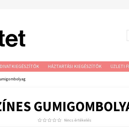
DIVATKIEGÉSZÍTŐK
HÁZTARTÁSI KIEGÉSZÍTŐK
ÜZLETI F
gumigombolyag
ZÍNES GUMIGOMBOLY
Nincs értékelés