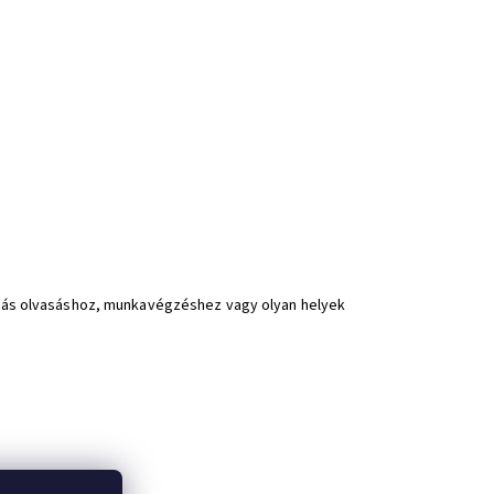
goldás olvasáshoz, munkavégzéshez vagy olyan helyek