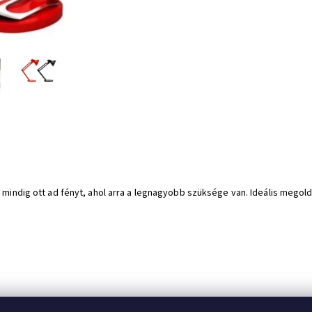
pa mindig ott ad fényt, ahol arra a legnagyobb szüksége van. Ideális me