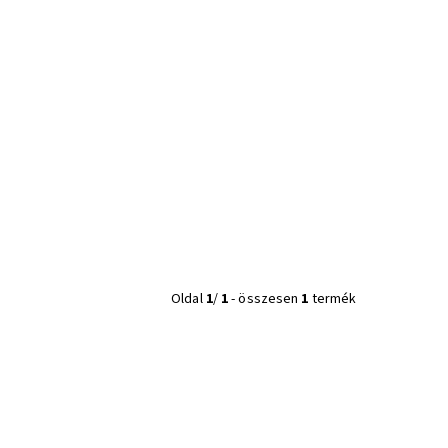
Oldal
1
/
1
-
összesen
1
termék